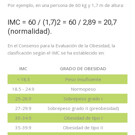
Por ejemplo, en una persona de 60 kg y 1,7 m de altura:
IMC = 60 / (1,7)2 = 60 / 2,89 = 20,7
(normalidad).
En el Consenso para la Evaluación de la Obesidad, la
clasificación según el IMC se ha establecido en:
IMC
GRADO DE OBESIDAD
< 18.5
Peso Insuficiente
18.5 - 24.9
Normopeso
25-26.9
Sobrepeso grado I
27-29.9
Sobrepeso grado II (preobesidad)
30-34.9
Obesidad de tipo I
35-39.9
Obesidad de tipo II