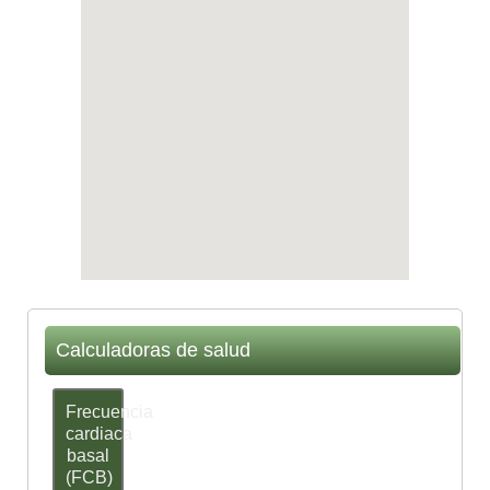
Calculadoras de salud
Frecuencia
cardiaca
basal
(FCB)