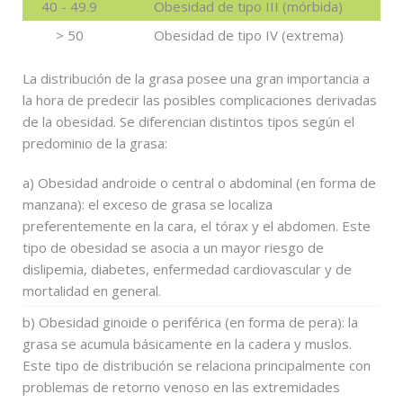
40 - 49.9
Obesidad de tipo III (mórbida)
> 50
Obesidad de tipo IV (extrema)
La distribución de la grasa posee una gran importancia a
la hora de predecir las posibles complicaciones derivadas
de la obesidad. Se diferencian distintos tipos según el
predominio de la grasa:
a) Obesidad androide o central o abdominal (en forma de
manzana): el exceso de grasa se localiza
preferentemente en la cara, el tórax y el abdomen. Este
tipo de obesidad se asocia a un mayor riesgo de
dislipemia, diabetes, enfermedad cardiovascular y de
mortalidad en general.
b) Obesidad ginoide o periférica (en forma de pera): la
grasa se acumula básicamente en la cadera y muslos.
Este tipo de distribución se relaciona principalmente con
problemas de retorno venoso en las extremidades