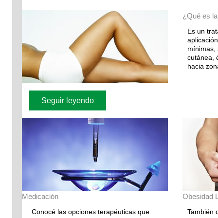
¿Qué es la
Es un tra
aplicació
mínimas, 
cutánea, 
hacia zon
Seguir leyendo
Medicación
Obesidad L
Conocé las opciones terapéuticas que
También c