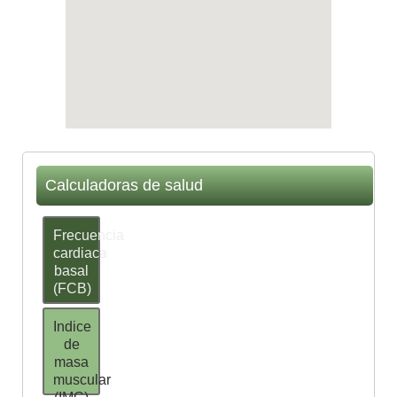
Calculadoras de salud
Frecuencia
cardiaca
basal
(FCB)
Indice
de
masa
muscular