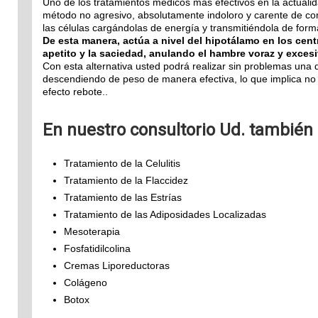
Uno de los tratamientos médicos más efectivos en la actualid
método no agresivo, absolutamente indoloro y carente de cont
las células cargándolas de energía y transmitiéndola de form
De esta manera, actúa a nivel del hipotálamo en los cent
apetito y la saciedad, anulando el hambre voraz y excesi
Con esta alternativa usted podrá realizar sin problemas una d
descendiendo de peso de manera efectiva, lo que implica no v
efecto rebote..
En nuestro consultorio Ud. también
Tratamiento de la Celulitis
Tratamiento de la Flaccidez
Tratamiento de las Estrías
Tratamiento de las Adiposidades Localizadas
Mesoterapia
Fosfatidilcolina
Cremas Liporeductoras
Colágeno
Botox