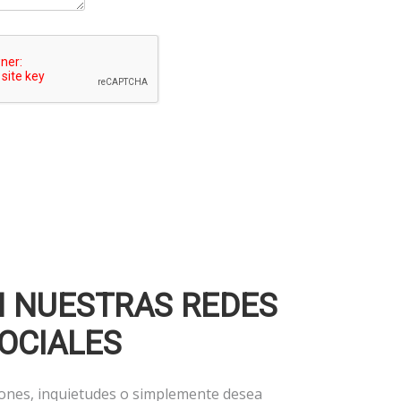
N NUESTRAS REDES
OCIALES
iones, inquietudes o simplemente desea