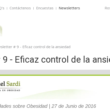
Q's
Contáctenos
Encuestas
Newsletters
Ro
letter # 9 - Eficaz control de la ansiedad
 9 - Eficaz control de la ans
dades sobre Obesidad | 27 de Junio de 2016