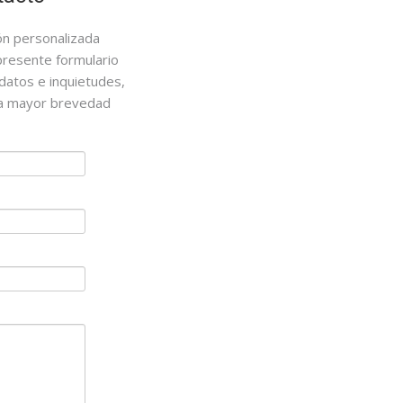
ión personalizada
presente formulario
datos e inquietudes,
la mayor brevedad