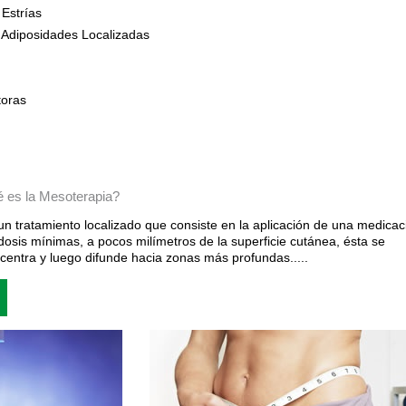
 Estrías
 Adiposidades Localizadas
toras
 es la Mesoterapia?
un tratamiento localizado que consiste en la aplicación de una medicac
dosis mínimas, a pocos milímetros de la superficie cutánea, ésta se
centra y luego difunde hacia zonas más profundas.....