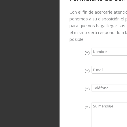
Con el fin de acercarle atenc
ponemos a su disposición el 
para que nos haga llegar sus 
el mismo será respondido a 
posible.
(*)
(*)
(*)
(*)