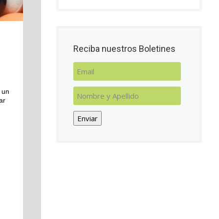
Reciba nuestros Boletines
 un
ar
Enviar