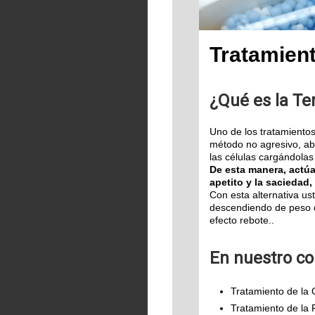
Tratamient
¿Qué es la Te
Uno de los tratamientos
método no agresivo, abs
las células cargándolas
De esta manera, actúa
apetito y la saciedad
Con esta alternativa us
descendiendo de peso de
efecto rebote..
En nuestro co
Tratamiento de la C
Tratamiento de la 