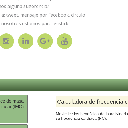
nos alguna sugerencia?
a: tweet, mensaje por Facebook, círculo
 nosotros estamos para asistirlo.
d
ice de masa
Calculadora de frecuencia c
cular (IMC)
Maximice los beneficios de la actividad
su frecuencia cardiaca (FC).