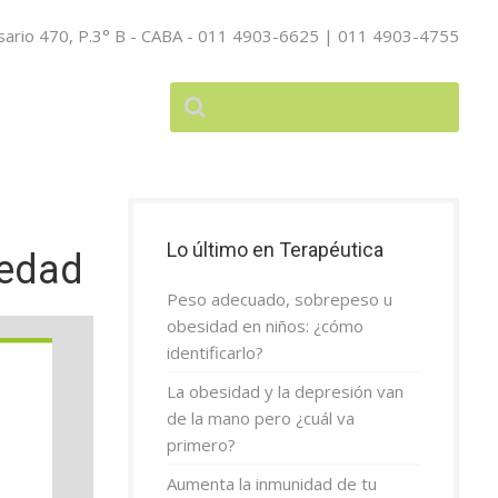
sario 470, P.3° B - CABA - 011 4903-6625 | 011 4903-4755
Lo último en Terapéutica
iedad
Peso adecuado, sobrepeso u
obesidad en niños: ¿cómo
identificarlo?
La obesidad y la depresión van
de la mano pero ¿cuál va
primero?
Aumenta la inmunidad de tu