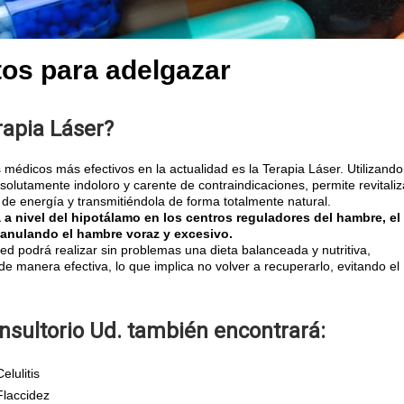
os para adelgazar
rapia Láser?
 médicos más efectivos en la actualidad es la Terapia Láser. Utilizando
olutamente indoloro y carente de contraindicaciones, permite revitaliz
 de energía y transmitiéndola de forma totalmente natural.
 a nivel del hipotálamo en los centros reguladores del hambre, el
, anulando el hambre voraz y excesivo.
ted podrá realizar sin problemas una dieta balanceada y nutritiva,
 manera efectiva, lo que implica no volver a recuperarlo, evitando el
nsultorio Ud. también encontrará:
elulitis
Flaccidez